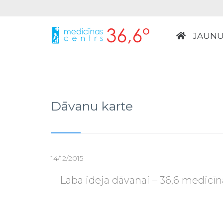
JAUNU
Dāvanu karte
14/12/2015
Laba ideja dāvanai – 36,6 medic