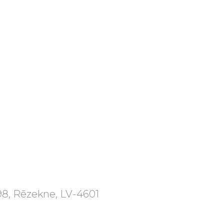
98, Rēzekne, LV-4601