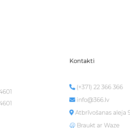
Kontakti
(+371) 22 366 366
-4601
info@366.lv
-4601
Atbrīvošanas aleja 
Braukt ar Waze