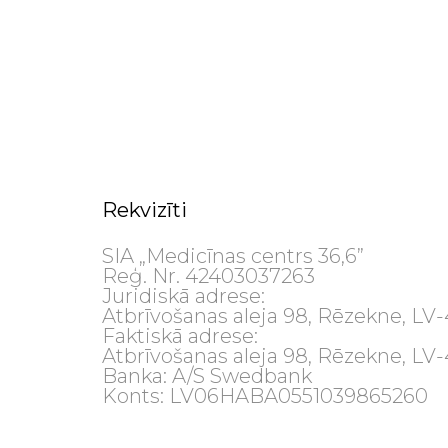
Rekvizīti
SIA „Medicīnas centrs 36,6”
Reģ. Nr. 42403037263
Juridiskā adrese:
Atbrīvošanas aleja 98, Rēzekne, LV
Faktiskā adrese:
Atbrīvošanas aleja 98, Rēzekne, LV
Banka: A/S Swedbank
Konts: LV06HABA0551039865260