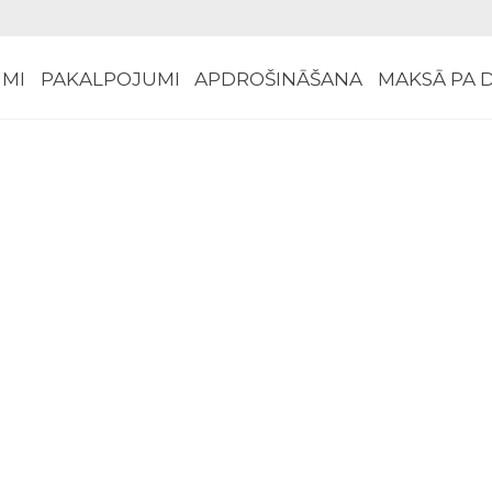
MI
PAKALPOJUMI
APDROŠINĀŠANA
MAKSĀ PA 