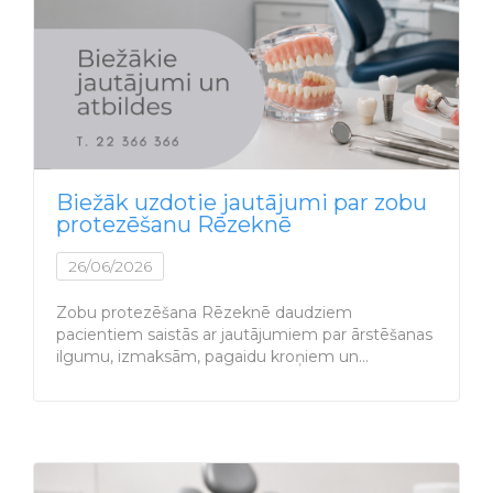
Biežāk uzdotie jautājumi par zobu
protezēšanu Rēzeknē
26/06/2026
Zobu protezēšana Rēzeknē daudziem
pacientiem saistās ar jautājumiem par ārstēšanas
ilgumu, izmaksām, pagaidu kroņiem un…