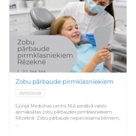
Zobu pārbaude pirmklasniekiem
25/05/2026
5.jūnijā Medicīnas centrs 36,6 piedāvā valsts
apmaksātas zobu pārbaudes pirmklasniekiem
Rēzeknē. Zobu pārbaude nepieciešama bērniem,
…