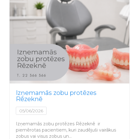
Izņemamās zobu protēzes
Rēzeknē
05/06/2026
Izņemamās zobu protēzes Rēzeknē ir
piemērotas pacientiem, kuri zaudējuši vairākus
zobus vai visus zobus un…