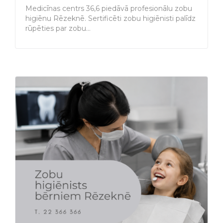
Medicīnas centrs 36,6 piedāvā profesionālu zobu
higiēnu Rēzeknē. Sertificēti zobu higiēnisti palīdz
rūpēties par zobu…