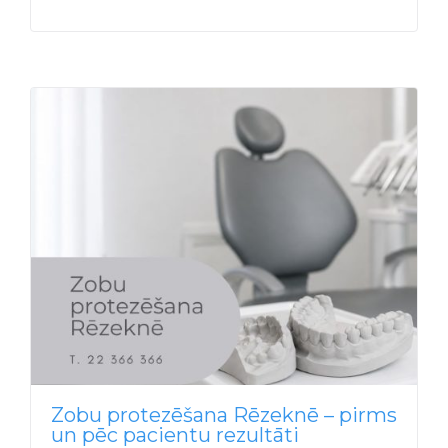
Zobu protezēšana Rēzeknē – pirms
un pēc pacientu rezultāti