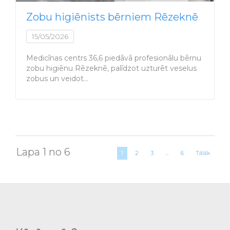
Zobu higiēnists bērniem Rēzeknē
15/05/2026
Medicīnas centrs 36,6 piedāvā profesionālu bērnu
zobu higiēnu Rēzeknē, palīdzot uzturēt veselus
zobus un veidot…
Lapa 1 no 6
1
2
3
…
6
Tālāk