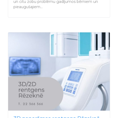
un citu zobu problēmu gadījumos bērniem un
pieaugušajiem…