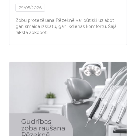
29/05/2026
Zobu protezēšana Rēzeknē var būtiski uzlabot
gan smaida izskatu, gan ikdienas komfortu. Šajā
rakstā apkopoti…