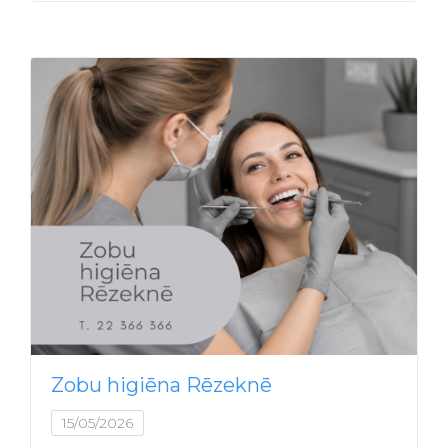
Zobu higiēna Rēzeknē
15/05/2026