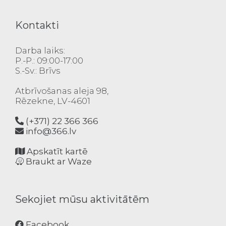
Kontakti
Darba laiks:
P.-P.: 09:00-17:00
S.-Sv.: Brīvs
Atbrīvošanas aleja 98,
Rēzekne, LV-4601
(+371) 22 366 366
info@366.lv
Apskatīt kartē
Braukt ar Waze
Sekojiet mūsu aktivitātēm
Facebook