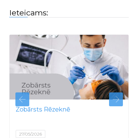
Ieteicams:
Zobārsts Rēzeknē
27/05/2026