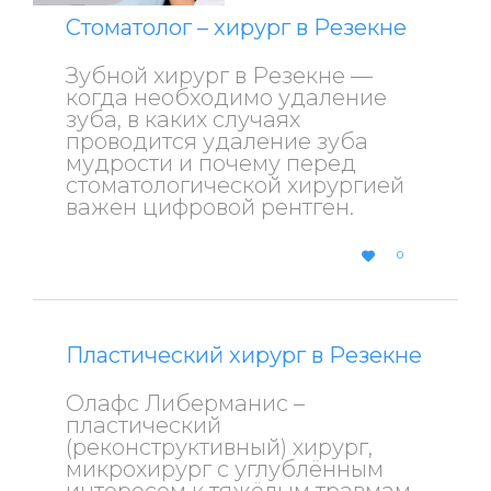
Стоматолог – хирург в Резекне
Зубной хирург в Резекне —
когда необходимо удаление
зуба, в каких случаях
проводится удаление зуба
мудрости и почему перед
стоматологической хирургией
важен цифровой рентген.
LOVE
0

IT
Пластический хирург в Резекне
Олафс Либерманис –
пластический
(реконструктивный) хирург,
микрохирург с углублённым