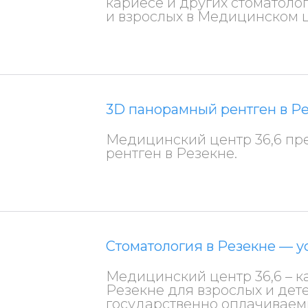
кариесе и других стоматоло
и взрослых в Медицинском ц
3D панорамный рентген в Р
Медицинский центр 36,6 пр
рентген в Резекне.
Стоматология в Резекне — у
Медицинский центр 36,6 – к
Резекне для взрослых и дет
государственно оплачиваем