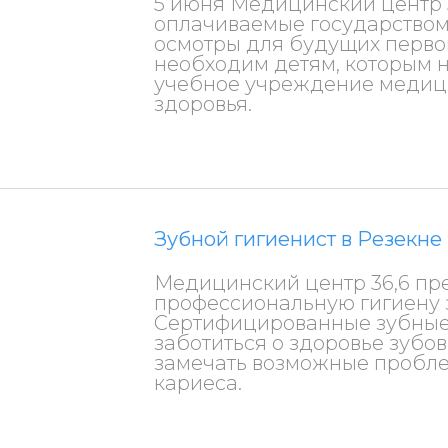
5 июня Медицинский центр 3
оплачиваемые государством
осмотры для будущих перво
необходим детям, которым 
учебное учреждение медици
здоровья.
Зубной гигиенист в Резекне
Медицинский центр 36,6 пр
профессиональную гигиену з
Сертифицированные зубные
заботиться о здоровье зубо
замечать возможные пробле
кариеса.