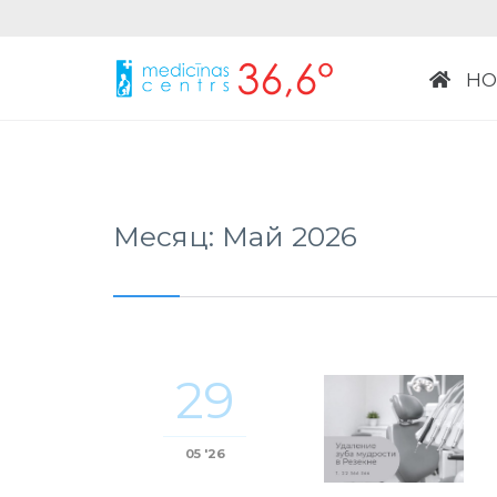
НО
Месяц:
Май 2026
29
05 '26