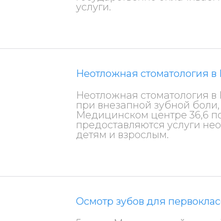
услуги.
Неотложная стоматология в
Неотложная стоматология в
при внезапной зубной боли,
Медицинском центре 36,6 п
предоставляются услуги не
детям и взрослым.
Осмотр зубов для первокла