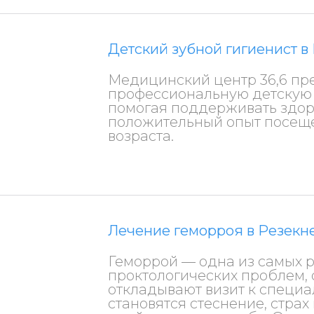
Детский зубной гигиенист в
Медицинский центр 36,6 пр
профессиональную детскую г
помогая поддерживать здор
положительный опыт посеще
возраста.
Лечение геморроя в Резекн
Геморрой — одна из самых 
проктологических проблем,
откладывают визит к специа
становятся стеснение, стра