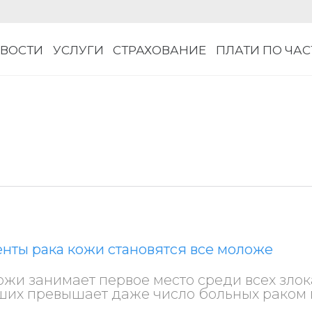
ВОСТИ
УСЛУГИ
СТРАХОВАНИЕ
ПЛАТИ ПО ЧА
енты рака кожи становятся все моложе
ожи занимает первое место среди всех злок
ших превышает даже число больных раком г