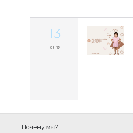
13
09 '15
Почему мы?