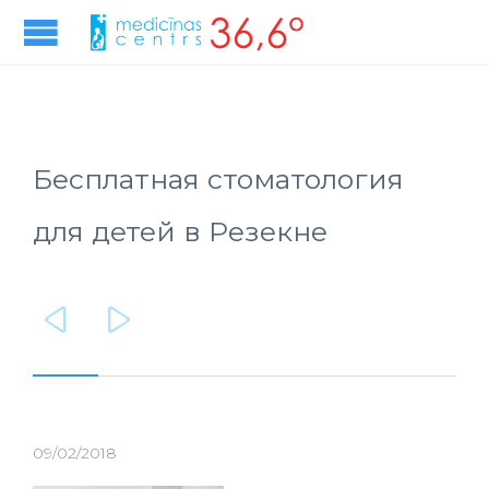
Бесплатная стоматология
для детей в Резекне


09/02/2018