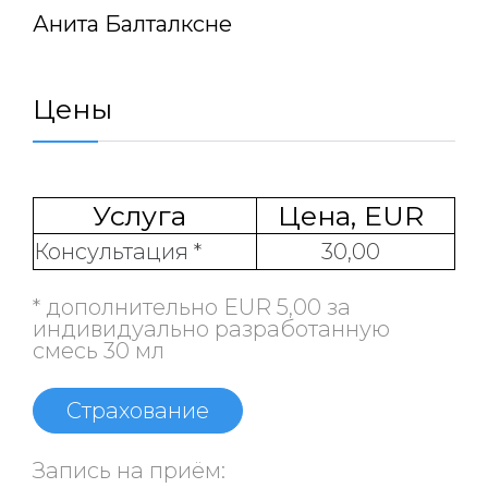
Анита Балталксне
Цены
Услуга
Цена, EUR
Консультация *
30,00
* дополнительно EUR 5,00 за
индивидуально pазработанную
смесь 30 мл
Страхование
Запись на приём: