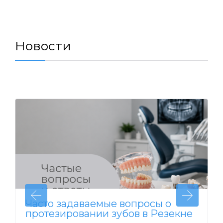
Новости
Часто задаваемые вопросы о
протезировании зубов в Резекне