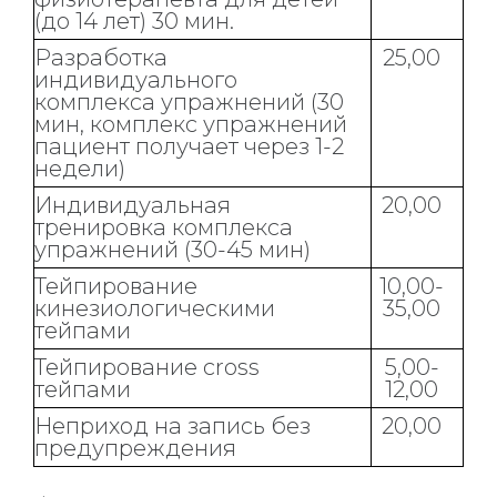
(до 14 лет) 30 мин.
Разработка
25,00
индивидуального
комплекса упражнений (30
мин, комплекс упражнений
пациент получает через 1-2
недели)
Индивидуальная
20,00
тренировка комплекса
упражнений (30-45 мин)
Тейпирование
10,00-
кинезиологическими
35,00
тейпами
Тейпирование cross
5,00-
тейпами
12,00
Неприход на запись без
20,00
предупреждения