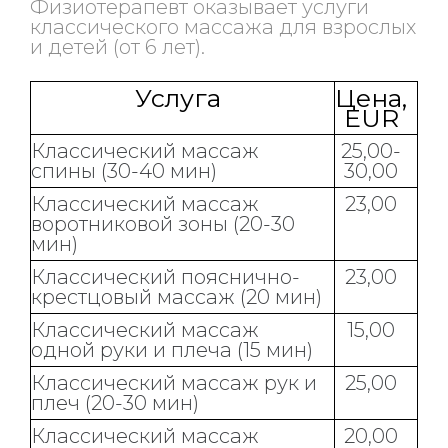
Физиотерапевт оказывает услуги
классического массажа для взрослых
и детей (от 6 лет).
Услуга
Цена,
EUR
Классический массаж
25,00-
спины (30-40 мин)
30,00
Классический массаж
23,00
воротниковой зоны (20-30
мин)
Классический пояснично-
23,00
крестцовый массаж (20 мин)
Классический массаж
15,00
одной руки и плеча (15 мин)
Классический массаж рук и
25,00
плеч (20-30 мин)
Классический массаж
20,00