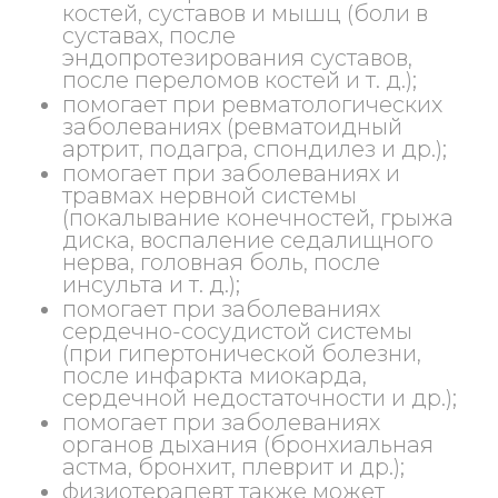
костей, суставов и мышц (боли в
суставах, после
эндопротезирования суставов,
после переломов костей и т. д.);
помогает при ревматологических
заболеваниях (ревматоидный
артрит, подагра, спондилез и др.);
помогает при заболеваниях и
травмах нервной системы
(покалывание конечностей, грыжа
диска, воспаление седалищного
нерва, головная боль, после
инсульта и т. д.);
помогает при заболеваниях
сердечно-сосудистой системы
(при гипертонической болезни,
после инфаркта миокарда,
сердечной недостаточности и др.);
помогает при заболеваниях
органов дыхания (бронхиальная
астма, бронхит, плеврит и др.);
физиотерапевт также может