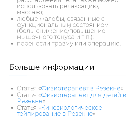
использовать релаксацию,
массаж);
любые жалобы, связанные с
функциональным состоянием
(боль, снижение/повышение
мышечного тонуса и т.п.);
перенесли травму или операцию.
Больше информации
Статья «
Физиотерапевт в Резекне
«
Статья «
Физиотерапевт для детей в
Резекне
«
Статья «
Кинезиологическое
тейпирование в Резекне
«