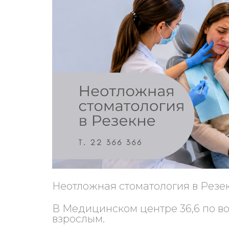
Неотложная стоматология в Резек
В Медицинском центре 36,6 по в
взрослым.