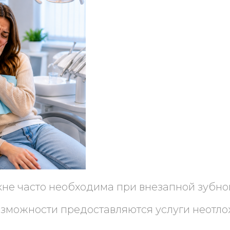
не часто необходима при внезапной зубной
озможности предоставляются услуги неотло