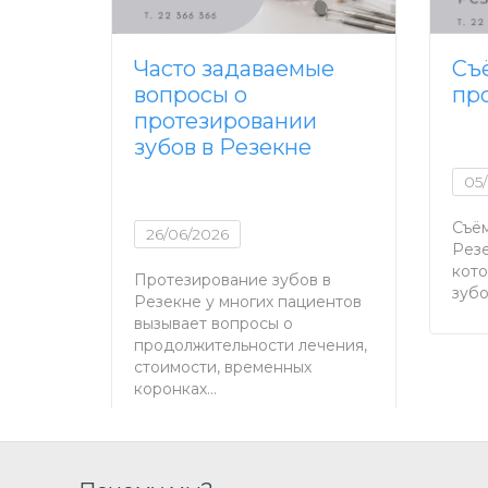
Часто задаваемые
Съ
вопросы о
пр
протезировании
зубов в Резекне
05
Съём
26/06/2026
Резе
кото
Протезирование зубов в
зубо
Резекне у многих пациентов
вызывает вопросы о
продолжительности лечения,
стоимости, временных
коронках…