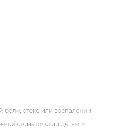
 боли, отёке или воспалении.
жной стоматологии детям и