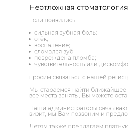
Неотложная стоматология
Если появились:
сильная зубная боль;
отёк;
воспаление;
сломался зуб;
повреждена пломба;
чувствительность или дискомфо
просим связаться с нашей регист
Мы стараемся найти ближайшее в
все места заняты, Вы можете оста
Наши администраторы связываютс
визит, мы Вам позвоним и предл
Детям также предлагаем платную 