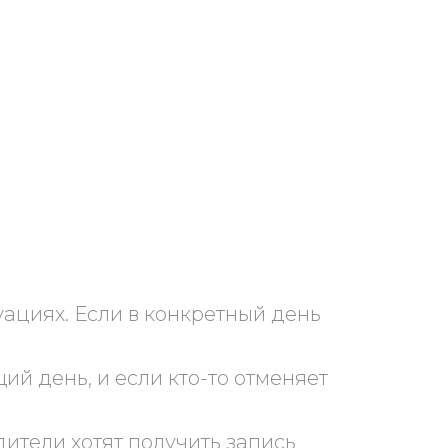
ациях. Если в конкретный день
 день, и если кто-то отменяет
ители хотят получить запись