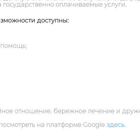
а государственно оплачиваемые услуги.
озможности доступны:
 помощь;
йное отношение, бережное лечение и дру
посмотреть на платформе Google
здесь
.