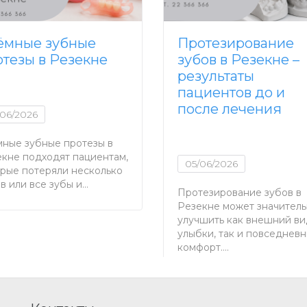
ёмные зубные
Протезирование
отезы в Резекне
зубов в Резекне –
результаты
пациентов до и
после лечения
/06/2026
ные зубные протезы в
кне подходят пациентам,
05/06/2026
рые потеряли несколько
в или все зубы и…
Протезирование зубов в
Резекне может значител
улучшить как внешний ви
улыбки, так и повседнев
комфорт….